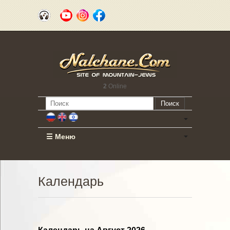
2
Online
Поиск
☰ Меню
Календарь