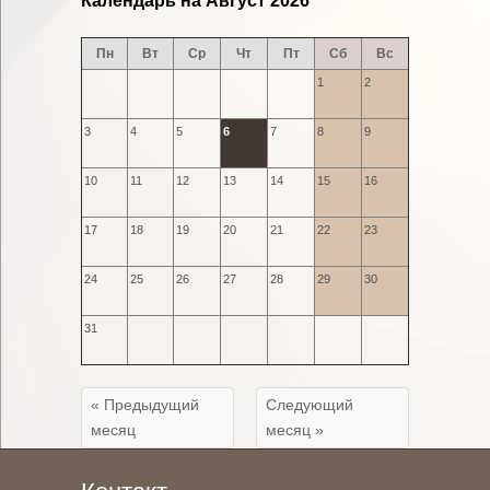
Календарь на Август 2026
Пн
Вт
Ср
Чт
Пт
Сб
Вс
1
2
3
4
5
6
7
8
9
10
11
12
13
14
15
16
17
18
19
20
21
22
23
24
25
26
27
28
29
30
31
« Предыдущий
Следующий
месяц
месяц »