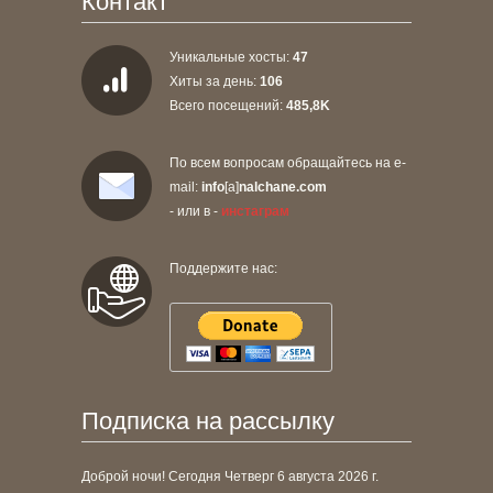
Контакт
Уникальные хосты:
47
Хиты за день:
106
Всего посещений:
485,8K
По всем вопросам обращайтесь на e-
mail:
info
[a]
nalchane.com
- или в -
инстаграм
Поддержите нас:
Подписка на рассылку
Доброй ночи! Сегодня
Четверг 6 августа 2026 г.