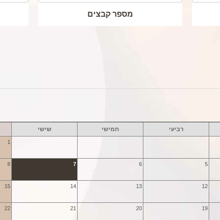
מספר קבצים
רביעי
חמישי
שישי
1
8
7
6
5
15
14
13
12
22
21
20
19