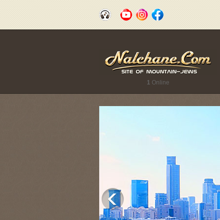
1
Online