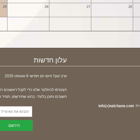
29
28
27
26
עלון חדשות
ערב טוב! היום
יום חמישי 6 אוגוסט 2026
הצטרפו לניוזלטר שלנו כדי לקבל ראשונים ח
חשובים ותוכן בלעדי. ברגע שתירשמו, תמיד 
יל:
nalchane.com
[a]
info
הירשם