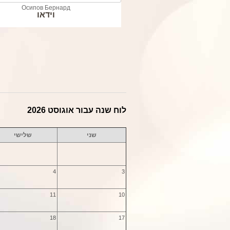
Осипов Бернард
וידאו
לוח שנה עבור אוגוסט 2026
שני
שלישי
4
3
11
10
18
17