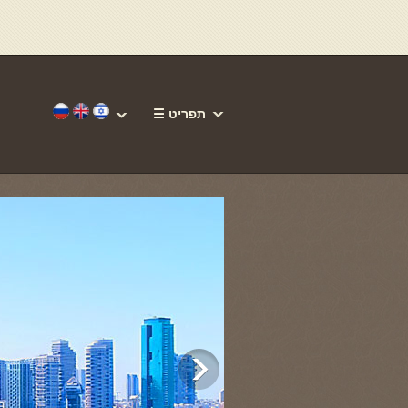
☰ תפריט