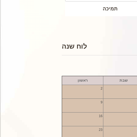
תמיכה
לוח שנה
שבת
ראשון
2
9
16
23