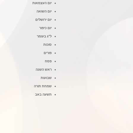
יום העצמאות
יום השואה
יום ירושלים
יום כיפור
ל"ג בעומר
סוכות
פורים
פסח
ראש השנה
שבועות
שמחת תורה
תשעה באב