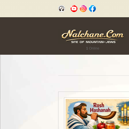
1
Online