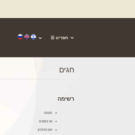
☰ תפריט
חגים
רשימה
חנוכה
טו בשבט
יום הזיכרון