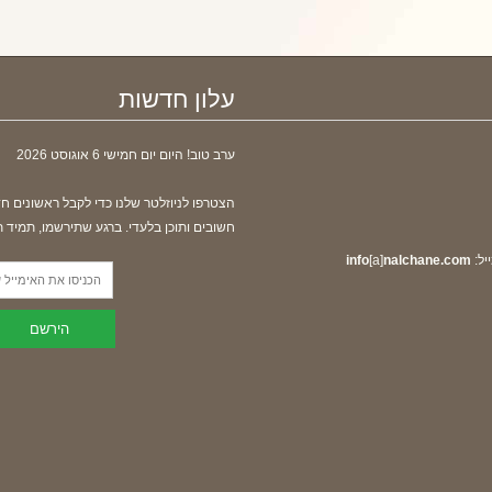
עלון חדשות
ערב טוב! היום
יום חמישי 6 אוגוסט 2026
הצטרפו לניוזלטר שלנו כדי לקבל ראשונים ח
חשובים ותוכן בלעדי. ברגע שתירשמו, תמיד 
יל:
nalchane.com
[a]
info
הירשם