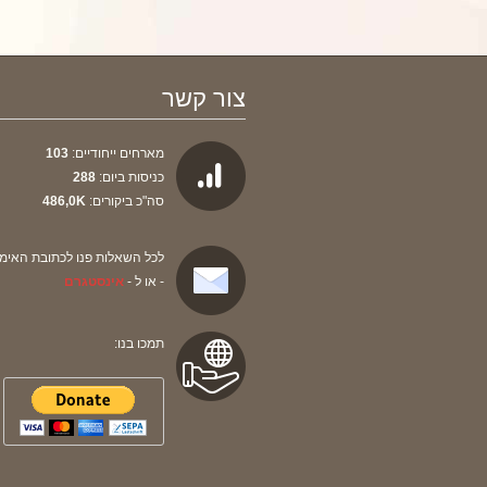
צור קשר
מארחים ייחודיים:
103
כניסות ביום:
288
סה"כ ביקורים:
486,0K
לכל השאלות פנו לכתובת האימי
- או ל -
אינסטגרם
תמכו בנו: