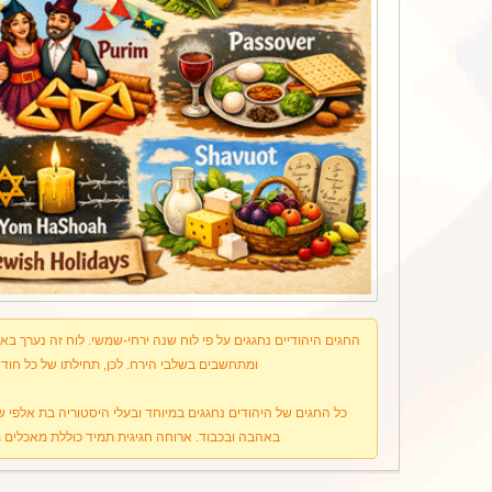
החגים היהודיים נחגגים על פי לוח שנה ירחי-שמשי. לוח זה נערך ב
ומתחשבים בשלבי הירח. לכן, תחילתו של כל חודש
כל החגים של היהודים נחגגים במיוחד ובעלי היסטוריה בת אלפי שנ
באהבה ובכבוד. ארוחה חגיגית תמיד כוללת מאכלים מ