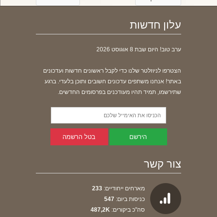
עלון חדשות
ערב טוב! היום
שבת 8 אוגוסט 2026
הצטרפו לניוזלטר שלנו כדי לקבל ראשונים חדשות ועדכונים
באתר! אנחנו משתפים עדכונים חשובים ותוכן בלעדי. ברגע
שתירשמו, תמיד תהיו מעודכנים בפרסומים החדשים.
הירשם
בטל הרשמה
צור קשר
מארחים ייחודיים:
233
כניסות ביום:
547
סה"כ ביקורים:
487,2K