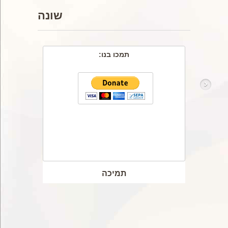
שונה
תמכו בנו:
81
46
561
487
131
תמיכה