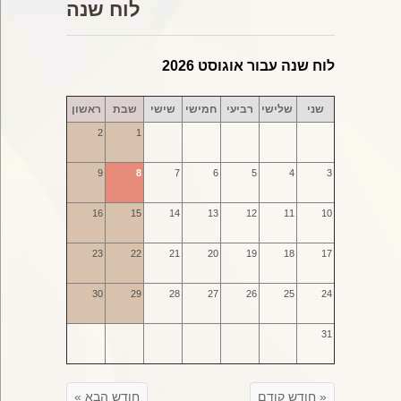
לוח שנה
לוח שנה עבור אוגוסט 2026
שני
שלישי
רביעי
חמישי
שישי
שבת
ראשון
2
1
9
8
7
6
5
4
3
16
15
14
13
12
11
10
23
22
21
20
19
18
17
30
29
28
27
26
25
24
31
« חודש קודם
חודש הבא »