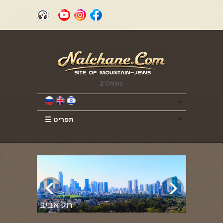
2
Online
☰ תפריט
תל אביב