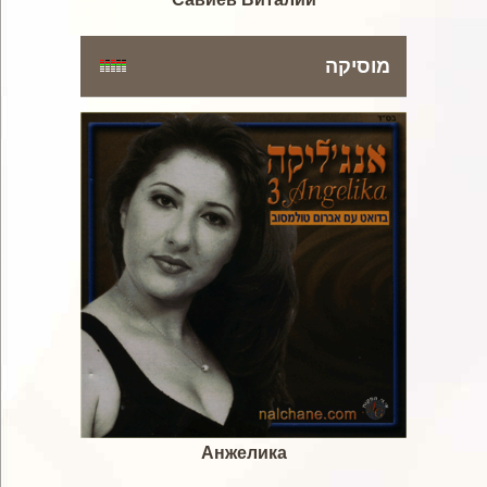
מוסיקה
Анжелика