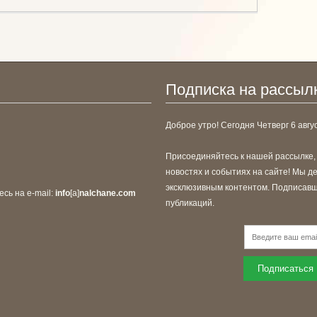
Подписка на рассыл
Доброе утро! Сегодня
Четверг 6 авгус
Присоединяйтесь к нашей рассылке,
новостях и событиях на сайте! Мы 
эксклюзивным контентом. Подписавши
сь на e-mail:
info
[a]
nalchane.com
публикаций.
Подписаться