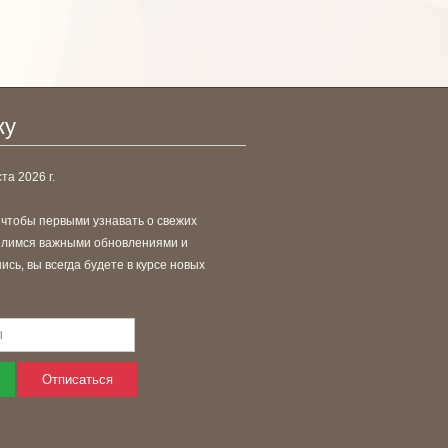
ку
та 2026 г.
 чтобы первыми узнавать о свежих
делимся важными обновлениями и
сь, вы всегда будете в курсе новых
Отписаться